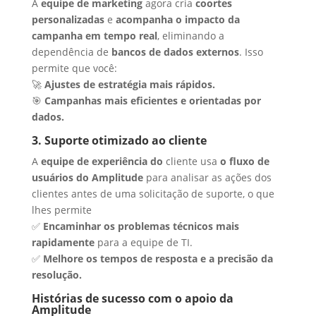
A
equipe de marketing
agora cria
coortes
personalizadas
e
acompanha o impacto da
campanha em tempo real
, eliminando a
dependência de
bancos de dados externos
. Isso
permite que você:
🚀
Ajustes de estratégia mais rápidos.
🎯
Campanhas mais eficientes e orientadas por
dados.
3. Suporte otimizado ao cliente
A
equipe de experiência do
cliente usa
o fluxo de
usuários do Amplitude
para analisar as ações dos
clientes antes de uma solicitação de suporte, o que
lhes permite
✅
Encaminhar os problemas técnicos mais
rapidamente
para a equipe de TI.
✅
Melhore os tempos de resposta e a precisão da
resolução.
Histórias de sucesso com o apoio da
Amplitude