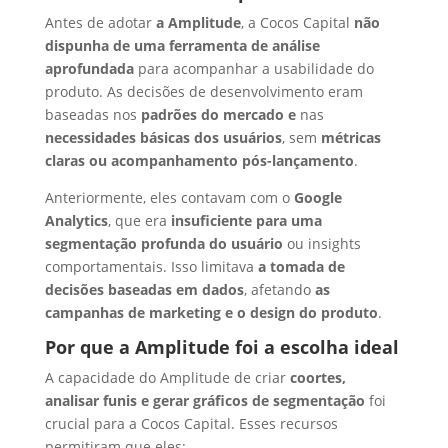
Antes de adotar
a Amplitude
, a Cocos Capital
não
dispunha de uma ferramenta de análise
aprofundada
para acompanhar a usabilidade do
produto. As decisões de desenvolvimento eram
baseadas nos
padrões do mercado e
nas
necessidades básicas dos usuários
, sem
métricas
claras ou acompanhamento pós-lançamento
.
Anteriormente, eles contavam com o
Google
Analytics
, que era
insuficiente para uma
segmentação profunda do usuário
ou insights
comportamentais. Isso limitava
a tomada de
decisões baseadas em dados
, afetando
as
campanhas de marketing e o design do produto
.
Por que a Amplitude foi a escolha ideal
A capacidade do Amplitude de criar
coortes,
analisar funis e gerar gráficos de segmentação
foi
crucial para a Cocos Capital. Esses recursos
permitiram que eles: