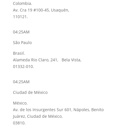
Colombia.
Av. Cra 19 #100-45, Usaquén,
110121.
04:25AM
São Paulo
Brasil.
Alameda Rio Claro, 241, Bela Vista,
01332-010.
04:25AM
Ciudad de México
México.
Av. de los Insurgentes Sur 601, Nápoles, Benito
Juárez, Ciudad de México.
03810.