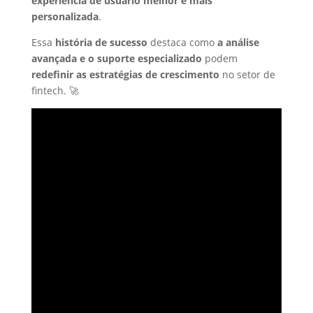
experiência de usuário melhor e mais
personalizada
.
Essa
história de sucesso
destaca como
a análise
avançada e o suporte especializado
podem
redefinir as estratégias de crescimento
no setor de
fintech. 🚀