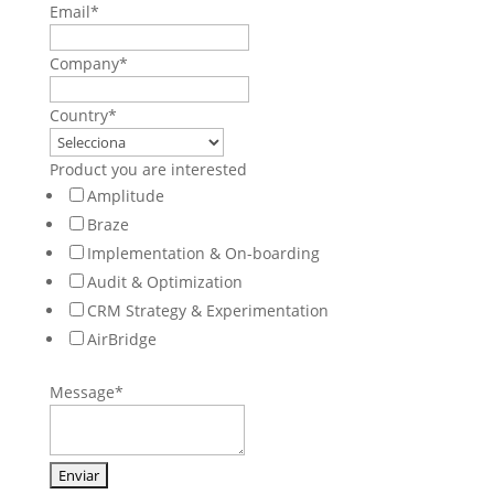
Email
*
Company
*
Country
*
Product you are interested
Amplitude
Braze
Implementation & On-boarding
Audit & Optimization
CRM Strategy & Experimentation
AirBridge
Message
*