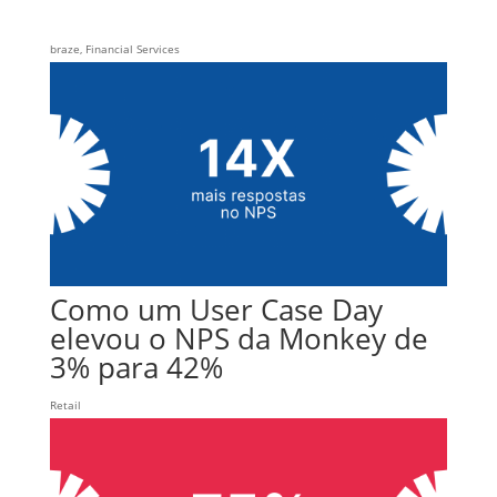
braze
,
Financial Services
Como um User Case Day
elevou o NPS da Monkey de
3% para 42%
Retail