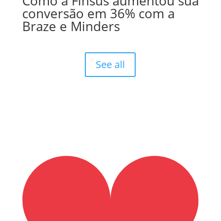
Como a Finsus aumentou sua
conversão em 36% com a
Braze e Minders
See all