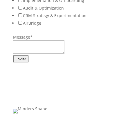
Implementation & On-boarding
Audit & Optimization
CRM Strategy & Experimentation
AirBridge
Message
*