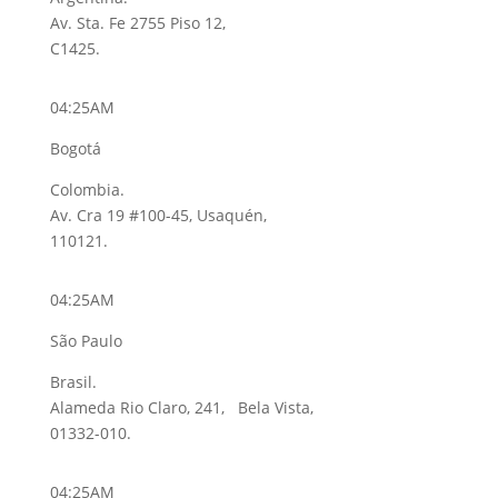
Av. Sta. Fe 2755 Piso 12,
C1425.
04:25AM
Bogotá
Colombia.
Av. Cra 19 #100-45, Usaquén,
110121.
04:25AM
São Paulo
Brasil.
Alameda Rio Claro, 241, Bela Vista,
01332-010.
04:25AM