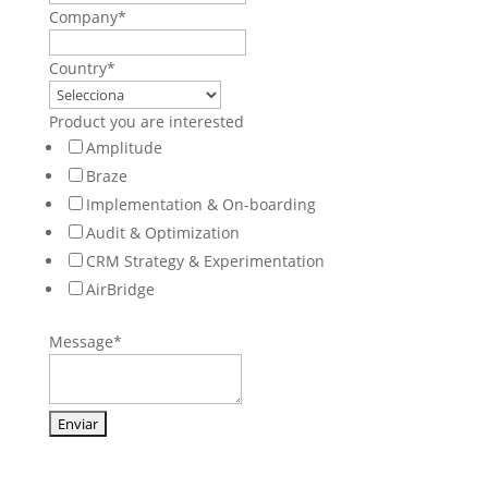
Company
*
Country
*
Product you are interested
Amplitude
Braze
Implementation & On-boarding
Audit & Optimization
CRM Strategy & Experimentation
AirBridge
Message
*