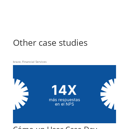
Other case studies
braze
,
Financial Services