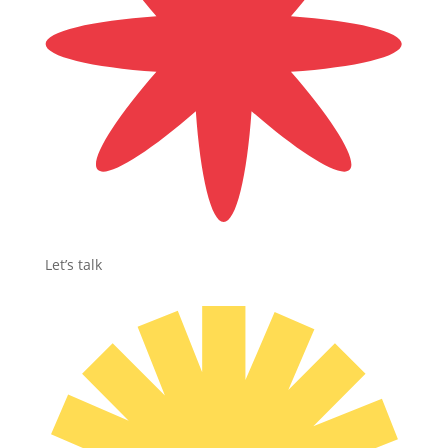
Let’s talk