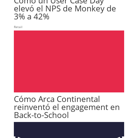
Cómo un User Case Day
elevó el NPS de Monkey de
3% a 42%
Retail
Cómo Arca Continental
reinventó el engagement en
Back-to-School