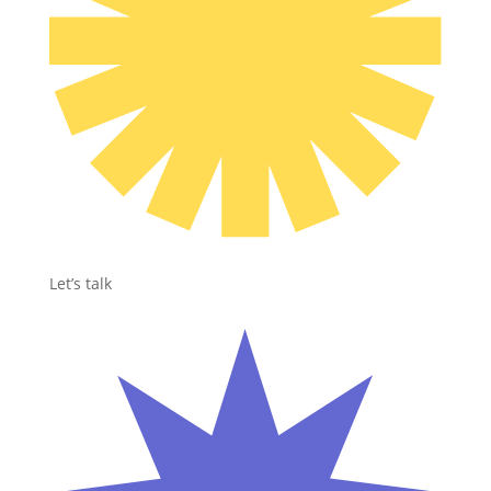
Let’s talk