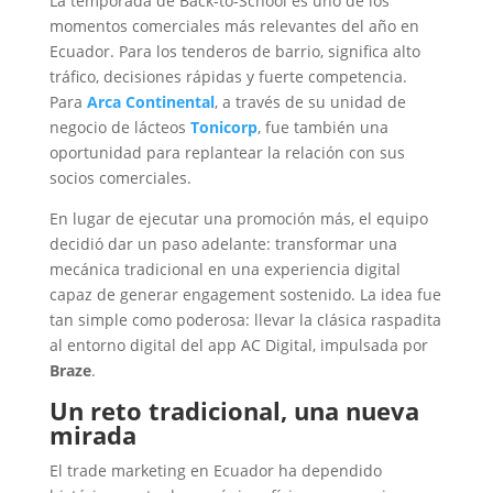
La temporada de Back-to-School es uno de los
momentos comerciales más relevantes del año en
Ecuador. Para los tenderos de barrio, significa alto
tráfico, decisiones rápidas y fuerte competencia.
Para
Arca Continental
, a través de su unidad de
negocio de lácteos
Tonicorp
, fue también una
oportunidad para replantear la relación con sus
socios comerciales.
En lugar de ejecutar una promoción más, el equipo
decidió dar un paso adelante: transformar una
mecánica tradicional en una experiencia digital
capaz de generar engagement sostenido. La idea fue
tan simple como poderosa: llevar la clásica raspadita
al entorno digital del app AC Digital, impulsada por
Braze
.
Un reto tradicional, una nueva
mirada
El trade marketing en Ecuador ha dependido