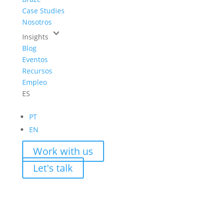
Case Studies
Nosotros
keyboard_arrow_down
Insights
Blog
Eventos
Recursos
Empleo
ES
PT
EN
Work with us
Let's talk