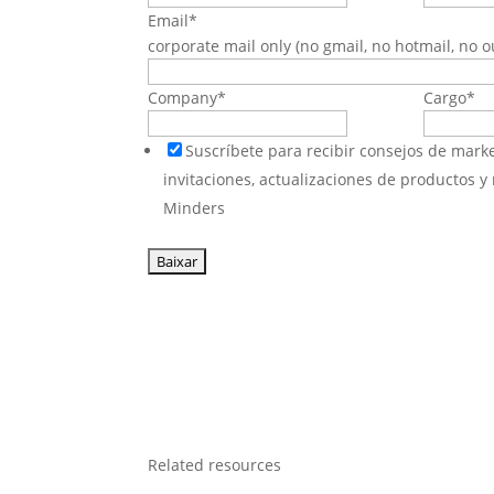
Email
*
corporate mail only (no gmail, no hotmail, no ou
Company
*
Cargo
*
Suscríbete para recibir consejos de market
invitaciones, actualizaciones de productos 
Minders
Related resources