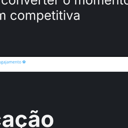
Engajamento ⚽