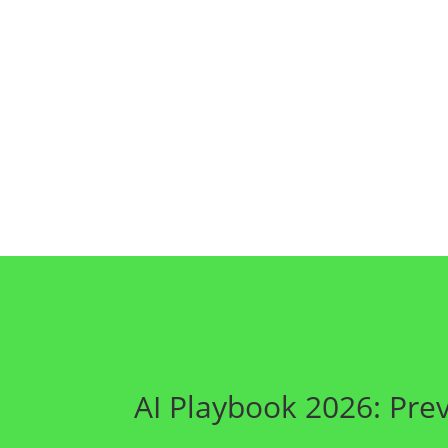
AI Playbook 2026: Prev