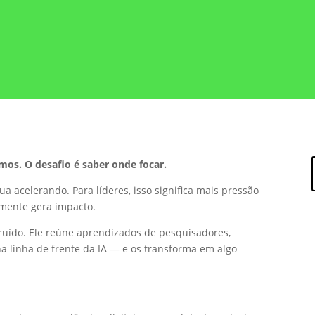
os. O desafio é saber onde focar.
a acelerando. Para líderes, isso significa mais pressão
lmente gera impacto.
 o ruído. Ele reúne aprendizados de pesquisadores,
na linha de frente da IA — e os transforma em algo