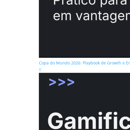
Copa do Mundo 2026: Playbook de Growth e 
