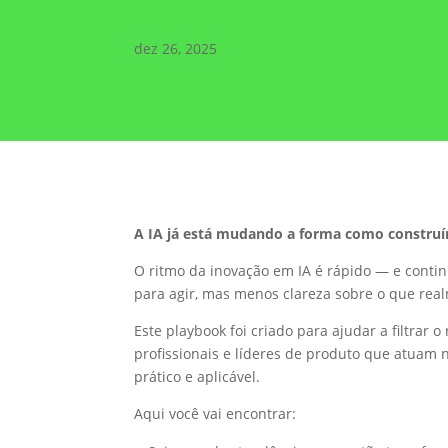
dez 26, 2025
A IA já está mudando a forma como construím
O ritmo da inovação em IA é rápido — e continu
para agir, mas menos clareza sobre o que rea
Este playbook foi criado para ajudar a filtrar
profissionais e líderes de produto que atuam 
prático e aplicável.
Aqui você vai encontrar: