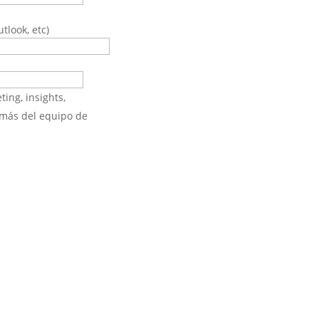
tlook, etc)
ing, insights,
y más del equipo de