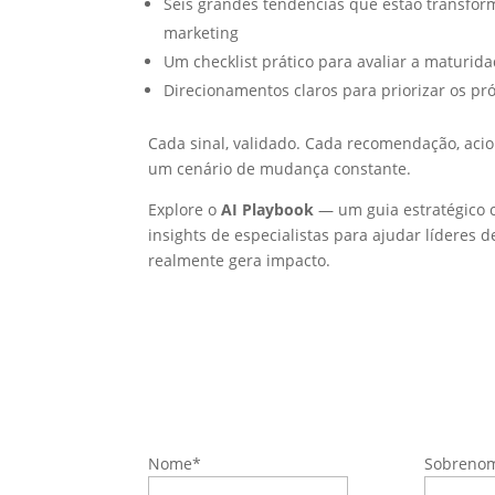
Seis grandes tendências que estão transform
marketing
Um checklist prático para avaliar a maturid
Direcionamentos claros para priorizar os pr
Cada sinal, validado. Cada recomendação, aci
um cenário de mudança constante.
Explore o
AI Playbook
— um guia estratégico c
insights de especialistas para ajudar líderes 
realmente gera impacto.
Nome
*
Sobreno