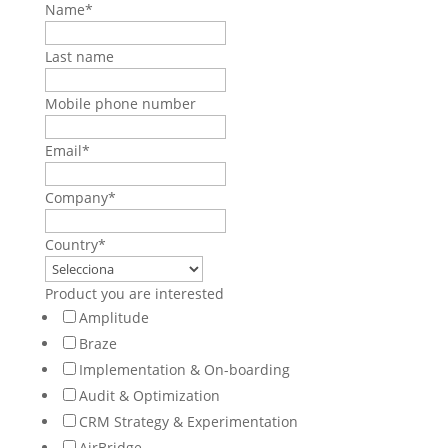
Name
*
Last name
Mobile phone number
Email
*
Company
*
Country
*
Product you are interested
Amplitude
Braze
Implementation & On-boarding
Audit & Optimization
CRM Strategy & Experimentation
AirBridge