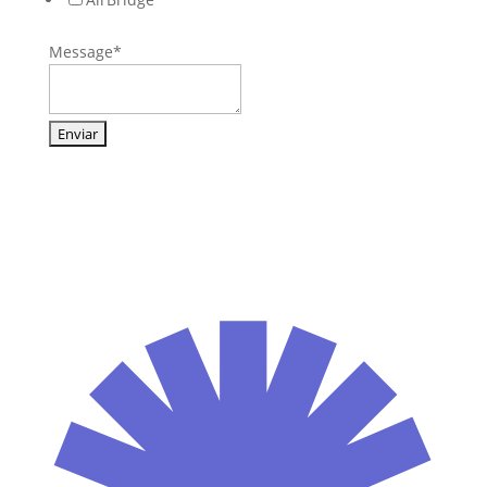
Message
*