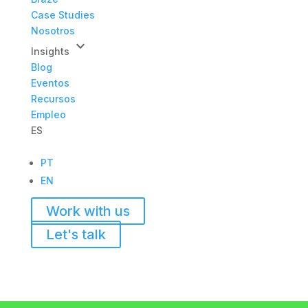
Case Studies
Nosotros
keyboard_arrow_down
Insights
Blog
Eventos
Recursos
Empleo
ES
PT
EN
Work with us
Let's talk