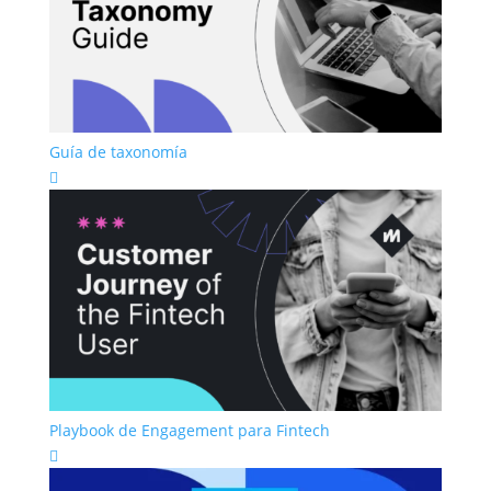
Guía de taxonomía

Playbook de Engagement para Fintech
