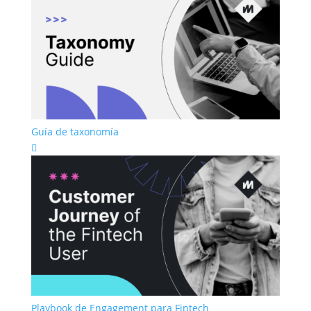
Guía de taxonomía

Playbook de Engagement para Fintech