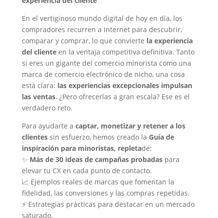
experiencia del cliente
En el vertiginoso mundo digital de hoy en día, los
compradores recurren a Internet para descubrir,
comparar y comprar, lo que convierte
la experiencia
del cliente
en la ventaja competitiva definitiva. Tanto
si eres un gigante del comercio minorista como una
marca de comercio electrónico de nicho, una cosa
está clara:
las experiencias excepcionales impulsan
las ventas
. ¿Pero ofrecerlas a gran escala? Ese es el
verdadero reto.
Para ayudarte a
captar, monetizar y retener a los
clientes
sin esfuerzo, hemos creado la
Guía de
inspiración para minoristas, repleta
de:
✨
Más de 30 ideas de campañas probadas
para
elevar tu CX en cada punto de contacto.
📈 Ejemplos reales de marcas que fomentan la
fidelidad, las conversiones y las compras repetidas.
⚡ Estrategias prácticas para destacar en un mercado
saturado.