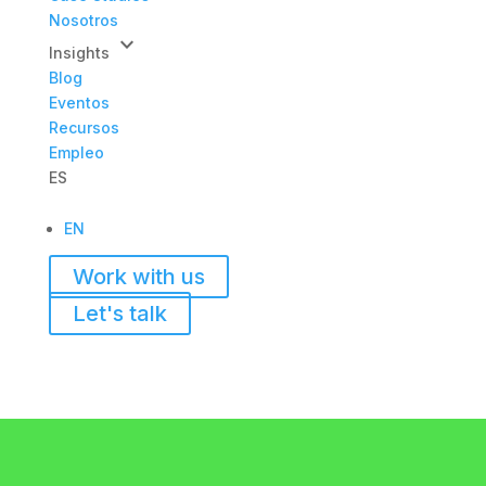
Nosotros
keyboard_arrow_down
Insights
Blog
Eventos
Recursos
Empleo
ES
EN
Work with us
Let's talk