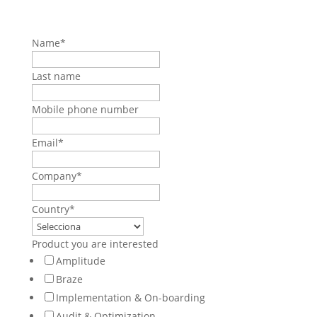
Name
*
Last name
Mobile phone number
Email
*
Company
*
Country
*
Product you are interested
Amplitude
Braze
Implementation & On-boarding
Audit & Optimization