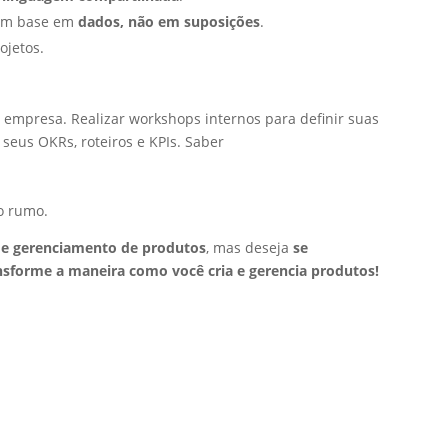
com base em
dados, não em suposições
.
ojetos.
empresa. Realizar workshops internos para definir suas
 seus OKRs, roteiros e KPIs. Saber
o rumo.
de gerenciamento de produtos
, mas deseja
se
nsforme a maneira como você cria e gerencia produtos!