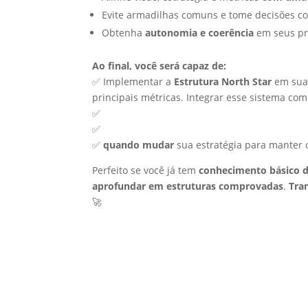
Evite armadilhas comuns e tome decisões 
Obtenha
autonomia e coerência
em seus pr
Ao final, você será capaz de:
✅ Implementar a
Estrutura North Star
em sua 
principais métricas. Integrar esse sistema com
✅
✅
✅
quando mudar
sua estratégia para manter 
Perfeito se você já tem
conhecimento básico 
aprofundar em estruturas comprovadas
.
Tra
🚀