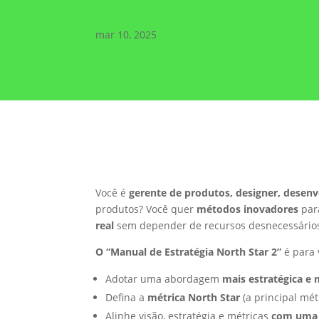
mar 10, 2025
Você é
gerente de produtos, designer, desen
produtos? Você quer
métodos inovadores
para
real
sem depender de recursos desnecessário
O “Manual de Estratégia North Star 2”
é para 
Adotar uma abordagem
mais estratégica e 
Defina a
métrica North Star
(a principal mét
Alinhe visão, estratégia e métricas
com uma 