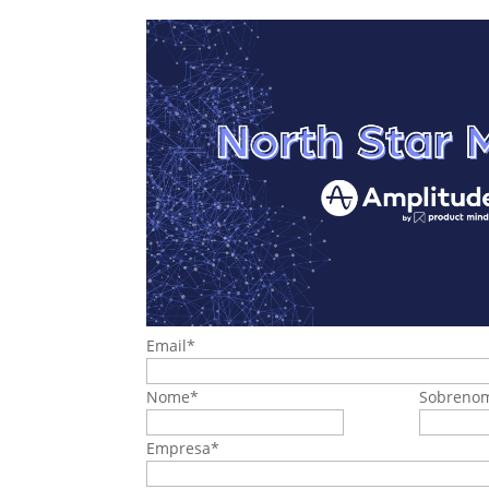
Email
*
Nome
*
Sobreno
Empresa
*