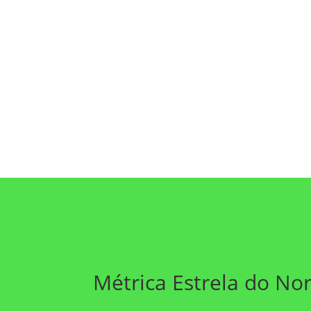
Métrica Estrela do No