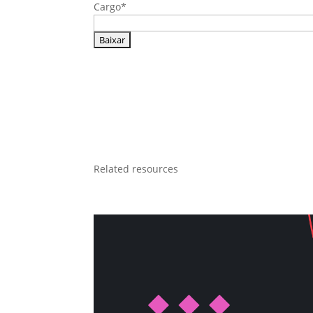
Cargo
*
Related resources