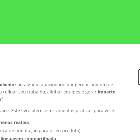
volvedor
ou alguém apaixonado por gerenciamento de
 refinar seu trabalho, alinhar equipes e gerar
impacto
s?
você. Este livro oferece ferramentas práticas para você:
menos reativa
.
rica de orientação para o seu produto).
linguagem compartilhada
.