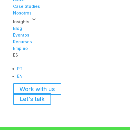
Case Studies
Nosotros
keyboard_arrow_down
Insights
Blog
Eventos
Recursos
Empleo
ES
PT
EN
Work with us
Let's talk