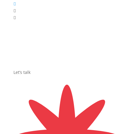



Let’s talk