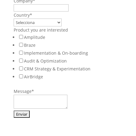
Company
*
Country
*
Product you are interested
Amplitude
Braze
Implementation & On-boarding
Audit & Optimization
CRM Strategy & Experimentation
AirBridge
Message
*