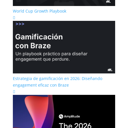
World Cup Growth Playbook

Estrategia de gamificación en 2026: Diseñando
engagement eficaz con Braze
