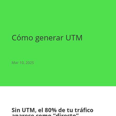
Cómo generar UTM
Mar 10, 2025
Sin UTM, el 80% de tu tráfico
aparece como “directo”…