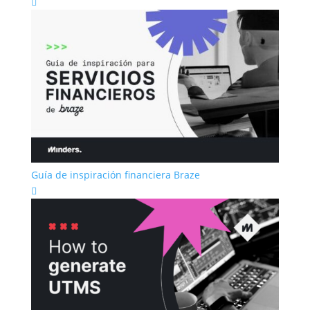

Guía de inspiración financiera Braze
