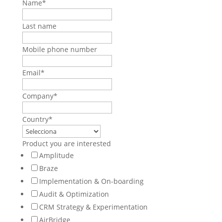
Name
*
Last name
Mobile phone number
Email
*
Company
*
Country
*
Product you are interested
Amplitude
Braze
Implementation & On-boarding
Audit & Optimization
CRM Strategy & Experimentation
AirBridge