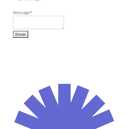
Message
*