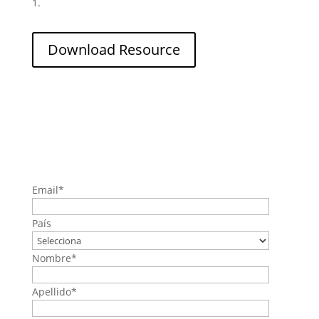
1.
Download Resource
Email
*
País
Nombre
*
Apellido
*