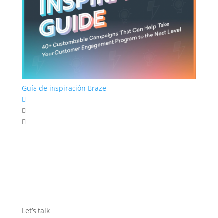
Guía de inspiración Braze



Let’s talk