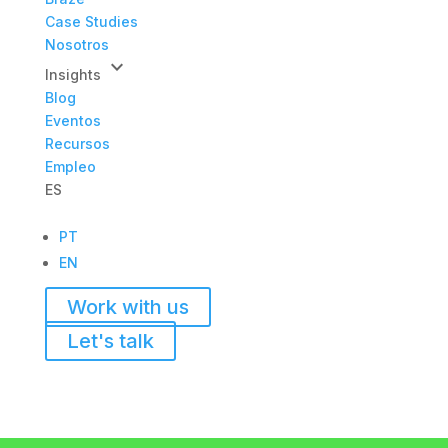
Case Studies
Nosotros
keyboard_arrow_down
Insights
Blog
Eventos
Recursos
Empleo
ES
PT
EN
Work with us
Let's talk