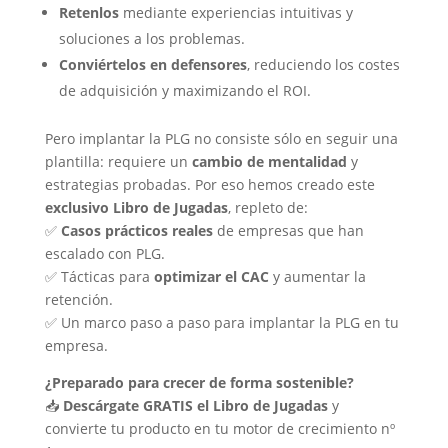
Retenlos
mediante experiencias intuitivas y
soluciones a los problemas.
Conviértelos en defensores
, reduciendo los costes
de adquisición y maximizando el ROI.
Pero implantar la PLG no consiste sólo en seguir una
plantilla: requiere un
cambio de mentalidad
y
estrategias probadas. Por eso hemos creado este
exclusivo Libro de Jugadas
, repleto de:
✅
Casos prácticos reales
de empresas que han
escalado con PLG.
✅ Tácticas para
optimizar el CAC
y aumentar la
retención.
✅ Un marco paso a paso para implantar la PLG en tu
empresa.
¿Preparado para crecer de forma sostenible?
📥
Descárgate GRATIS el Libro de Jugadas
y
convierte tu producto en tu motor de crecimiento nº