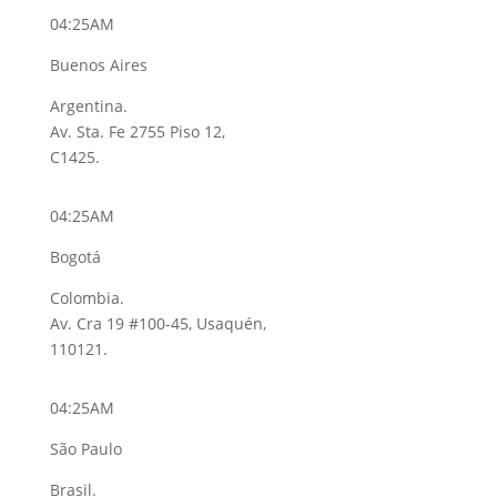
04:25AM
Buenos Aires
Argentina.
Av. Sta. Fe 2755 Piso 12,
C1425.
04:25AM
Bogotá
Colombia.
Av. Cra 19 #100-45, Usaquén,
110121.
04:25AM
São Paulo
Brasil.