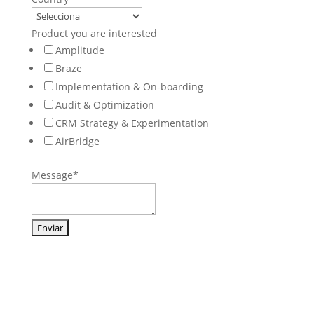
Product you are interested
Amplitude
Braze
Implementation & On-boarding
Audit & Optimization
CRM Strategy & Experimentation
AirBridge
Message
*