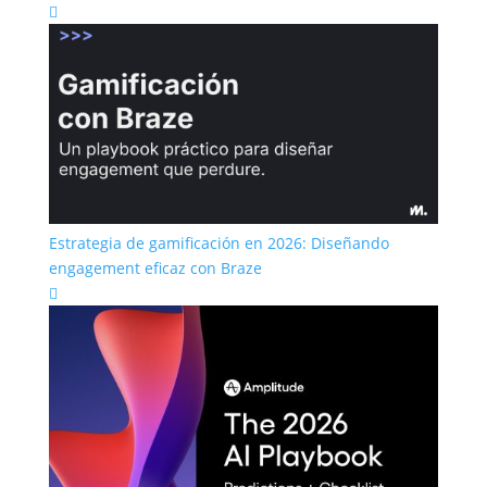

Estrategia de gamificación en 2026: Diseñando
engagement eficaz con Braze
