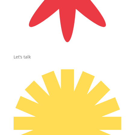
Let’s talk