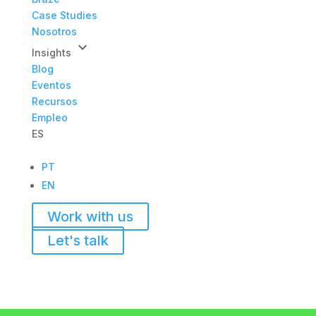
Case Studies
Nosotros
keyboard_arrow_down
Insights
Blog
Eventos
Recursos
Empleo
ES
PT
EN
Work with us
Let's talk