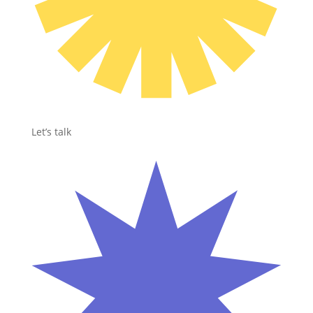
Let’s talk