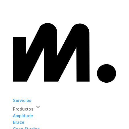
Servicios
keyboard_arrow_down
Productos
Amplitude
Braze
Case Studies